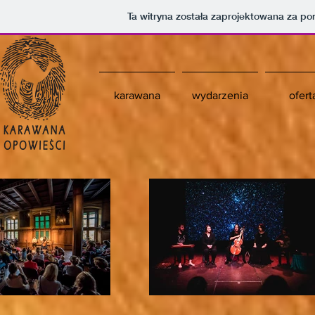
Ta witryna została zaprojektowana za p
karawana
wydarzenia
ofert