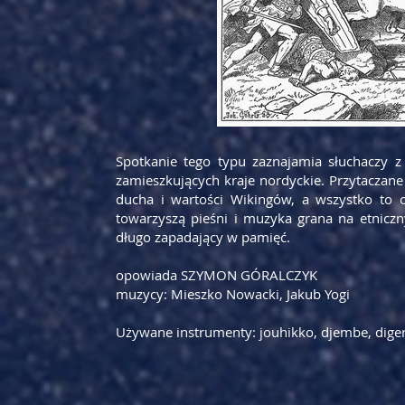
Spotkanie tego typu zaznajamia słuchaczy z
zamieszkujących kraje nordyckie. Przytaczane
ducha i wartości Wikingów, a wszystko to
towarzyszą pieśni i muzyka grana na etnicz
długo zapadający w pamięć.
opowiada SZYMON GÓRALCZYK
muzycy: Mieszko Nowacki, Jakub Yogi
Używane instrumenty: jouhikko, djembe, diger