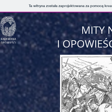
Ta witryna została zaprojektowana za pomocą kre
MITY 
I OPOWIEŚ